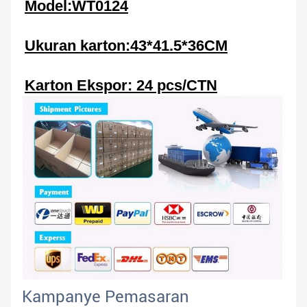
Model:WT0124
Ukuran karton:43*41.5*36CM
Karton Ekspor: 24 pcs/CTN
Kampanye Pemasaran