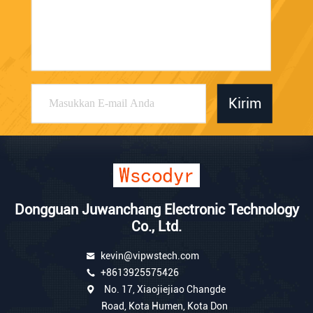
Kirim
Dongguan Juwanchang Electronic Technology
Co., Ltd.
kevin@vipwstech.com
+8613925575426
No. 17, Xiaojiejiao Changde
Road, Kota Humen, Kota Don