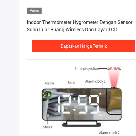
Video
Dapatkan Harga Terbaik
Indoor Thermometer Hygrometer Dengan Sensor
Suhu Luar Ruang Wireless Dan Layar LCD
Dapatkan Harga Terbaik