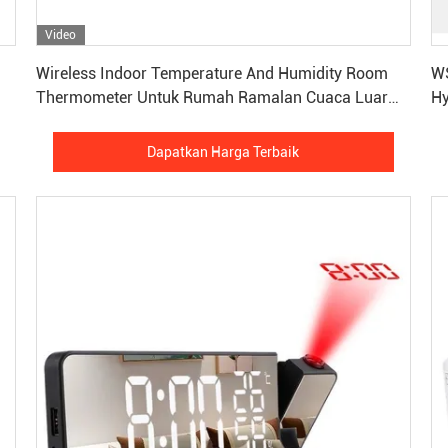
Video
Dapatkan Harga Terbaik
Wireless Indoor Temperature And Humidity Room
WS
Thermometer Untuk Rumah Ramalan Cuaca Luar
Hy
Ruangan
Dapatkan Harga Terbaik