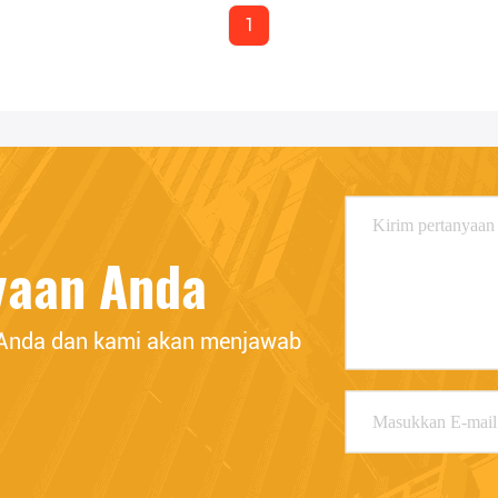
1
yaan Anda
 Anda dan kami akan menjawab 