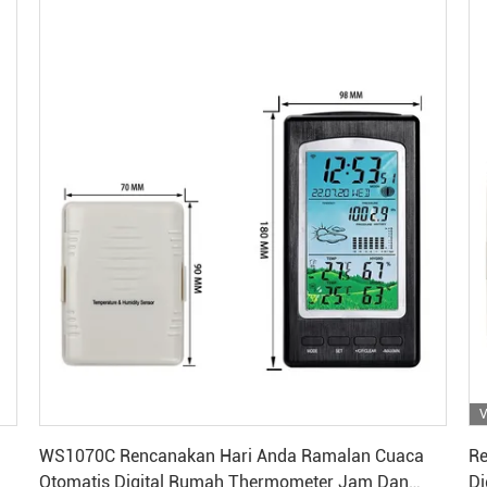
V
Dapatkan Harga Terbaik
WS1070C Rencanakan Hari Anda Ramalan Cuaca
Re
Otomatis Digital Rumah Thermometer Jam Dan
Di