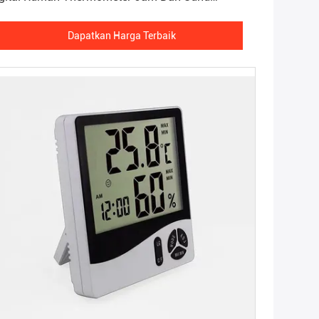
grometer
Dapatkan Harga Terbaik