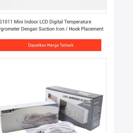
Dapatkan Harga Terbaik
1011 Mini Indoor LCD Digital Temperature
grometer Dengan Suction Iron / Hook Placement
Dapatkan Harga Terbaik