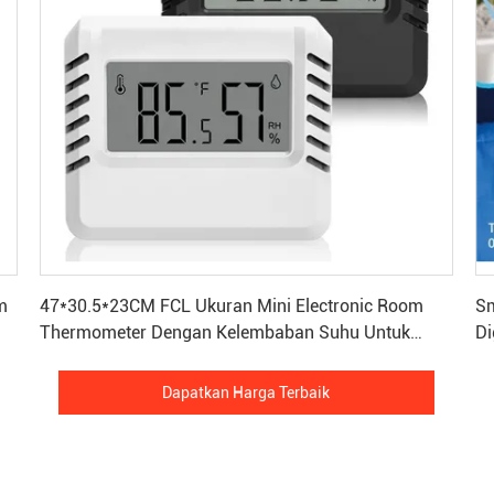
Dapatkan Harga Terbaik
m
47*30.5*23CM FCL Ukuran Mini Electronic Room
Sm
Thermometer Dengan Kelembaban Suhu Untuk
Di
Rumah Kaca
Dapatkan Harga Terbaik