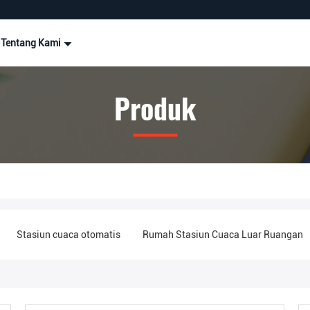
Tentang Kami
Produk
Stasiun cuaca otomatis
Rumah Stasiun Cuaca Luar Ruangan