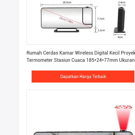
Dapatkan Harga Terbaik
Rumah Cerdas Kamar Wireless Digital Kecil Proyek
Termometer Stasiun Cuaca 185*24*77mm Ukuran
Dapatkan Harga Terbaik