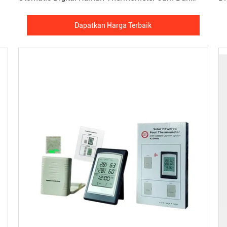
Hygrometer Suhu
Hy
Dapatkan Harga Terbaik