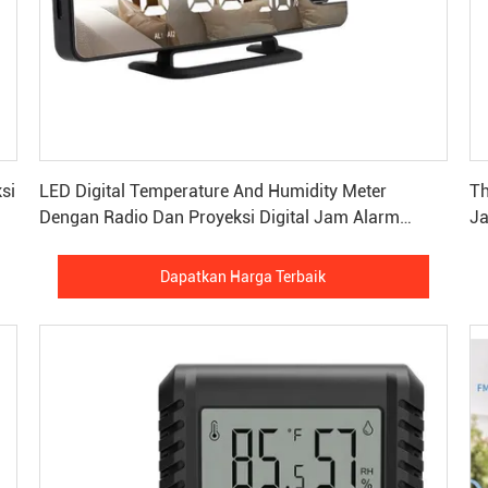
Dapatkan Harga Terbaik
si
LED Digital Temperature And Humidity Meter
Th
Dengan Radio Dan Proyeksi Digital Jam Alarm
Ja
Hitam Dan Perak
Dapatkan Harga Terbaik