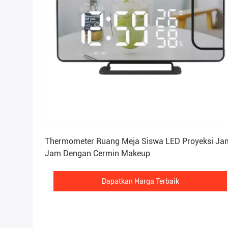
Dapatkan Harga Terbaik
Thermometer Ruang Meja Siswa LED Proyeksi Ja
Jam Dengan Cermin Makeup
Dapatkan Harga Terbaik