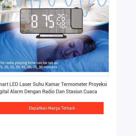
Dapatkan Harga Terbaik
art LED Laser Suhu Kamar Termometer Proyeksi
gital Alarm Dengan Radio Dan Stasiun Cuaca
Dapatkan Harga Terbaik