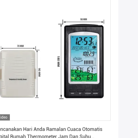
ideo
Dapatkan Harga Terbaik
ncanakan Hari Anda Ramalan Cuaca Otomatis
gital Rumah Thermometer Jam Dan Suhu