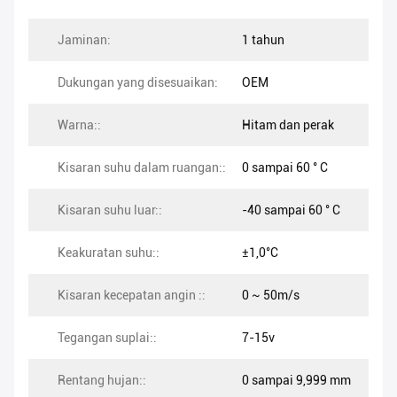
Jaminan:
1 tahun
Dukungan yang disesuaikan:
OEM
Warna::
Hitam dan perak
Kisaran suhu dalam ruangan::
0 sampai 60 ° C
Kisaran suhu luar::
-40 sampai 60 ° C
Keakuratan suhu::
±1,0°C
Kisaran kecepatan angin ::
0 ~ 50m/s
Tegangan suplai::
7-15v
Rentang hujan::
0 sampai 9,999 mm