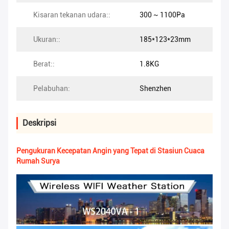
Kisaran tekanan udara::
300 ~ 1100Pa
Ukuran::
185*123*23mm
Berat::
1.8KG
Pelabuhan:
Shenzhen
Deskripsi
Pengukuran Kecepatan Angin yang Tepat di Stasiun Cuaca
Rumah Surya