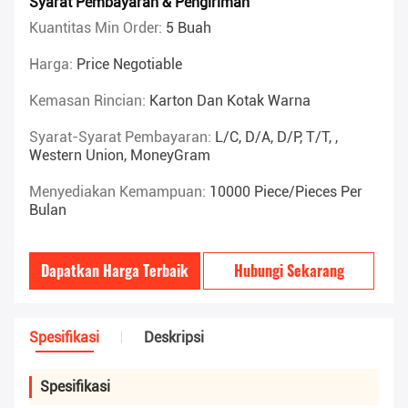
Syarat Pembayaran & Pengiriman
Kuantitas Min Order:
5 Buah
Harga:
Price Negotiable
Kemasan Rincian:
Karton Dan Kotak Warna
Syarat-Syarat Pembayaran:
L/C, D/A, D/P, T/T, ,
Western Union, MoneyGram
Menyediakan Kemampuan:
10000 Piece/Pieces Per
Bulan
Dapatkan Harga Terbaik
Hubungi Sekarang
Spesifikasi
Deskripsi
Spesifikasi