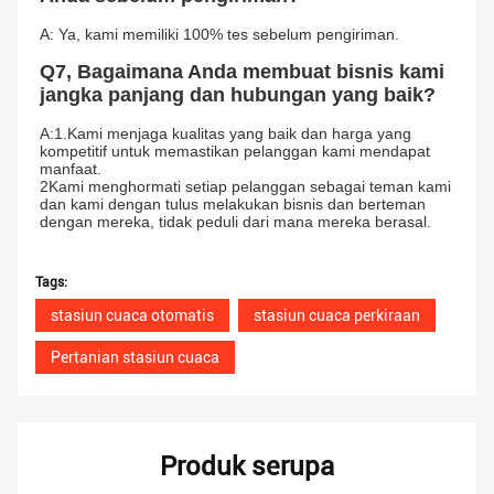
A: Ya, kami memiliki 100% tes sebelum pengiriman.
Q7, Bagaimana Anda membuat bisnis kami 
jangka panjang dan hubungan yang baik?
A:1.Kami menjaga kualitas yang baik dan harga yang 
kompetitif untuk memastikan pelanggan kami mendapat 
manfaat.
2Kami menghormati setiap pelanggan sebagai teman kami 
dan kami dengan tulus melakukan bisnis dan berteman 
dengan mereka, tidak peduli dari mana mereka berasal.
Tags:
stasiun cuaca otomatis
stasiun cuaca perkiraan
Pertanian stasiun cuaca
Produk serupa