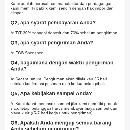
Kami adalah perusahaan manufaktur dan perdagangan, 
kami memiliki pabrik kami sendiri dengan hak impor dan 
ekspor.
Q2, apa syarat pembayaran Anda?
A: T/T 30% sebagai deposit dan 70% sebelum pengiriman.
Q3, apa syarat pengiriman Anda?
A: FOB Shenzhen.
Q4, bagaimana dengan waktu pengiriman 
Anda?
A: Secara umum, Pengiriman akan dilakukan 35 hari 
setelah konfirmasi pesanan oleh kedua belah pihak.
Q5, Apa kebijakan sampel Anda?
A: Kami dapat memasok sampel jika kami memiliki produk 
siap, tetapi pelanggan harus membayar biaya sampel dan 
biaya kurir ((5-7 hari kerja untuk pengiriman).
Q6, Apakah Anda menguji semua barang 
Anda sebelum pengiriman?