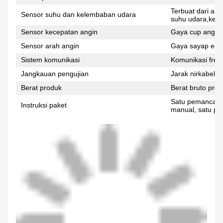
Terbuat dari ant
Sensor suhu dan kelembaban udara
suhu udara,kel
Sensor kecepatan angin
Gaya cup angin,
Sensor arah angin
Gaya sayap ekor
Sistem komunikasi
Komunikasi frek
Jangkauan pengujian
Jarak nirkabel t
Berat produk
Berat bruto prod
Satu pemancar l
Instruksi paket
manual, satu pa