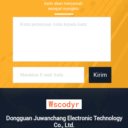
kami akan menjawab 
secepat mungkin.
Kirim
Dongguan Juwanchang Electronic Technology
Co., Ltd.