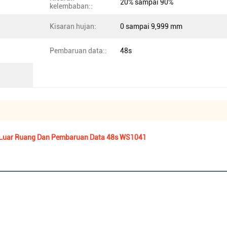
20% sampai 90%
kelembaban::
Kisaran hujan:
0 sampai 9,999 mm
Pembaruan data::
48s
n Luar Ruang Dan Pembaruan Data 48s WS1041