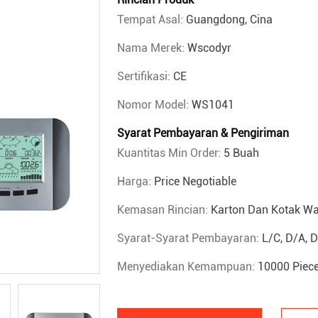
Tempat Asal:
Guangdong, Cina
Nama Merek:
Wscodyr
Sertifikasi:
CE
Nomor Model:
WS1041
Syarat Pembayaran & Pengiriman
Kuantitas Min Order:
5 Buah
Harga:
Price Negotiable
Kemasan Rincian:
Karton Dan Kotak W
Syarat-Syarat Pembayaran:
L/C, D/A, 
Menyediakan Kemampuan:
10000 Piece