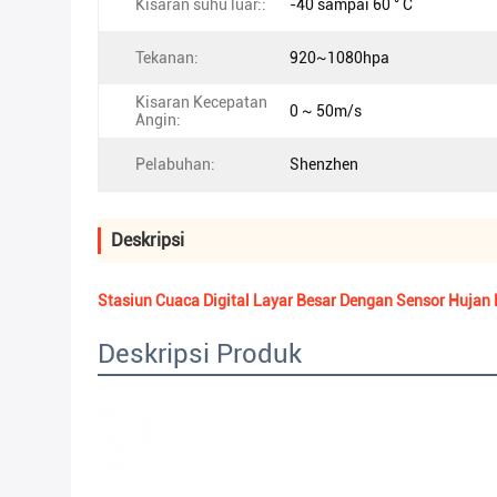
Kisaran suhu luar::
-40 sampai 60 ° C
Tekanan:
920~1080hpa
Kisaran Kecepatan
0 ~ 50m/s
Angin:
Pelabuhan:
Shenzhen
Deskripsi
Stasiun Cuaca Digital Layar Besar Dengan Sensor Huja
Deskripsi Produk