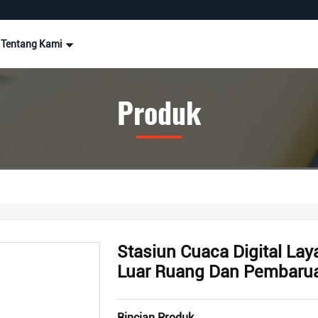
Tentang Kami
Produk
Stasiun Cuaca Digital La
Luar Ruang Dan Pembaru
Rincian Produk