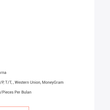
arna
D/P, T/T, , Western Union, MoneyGram
/Pieces Per Bulan