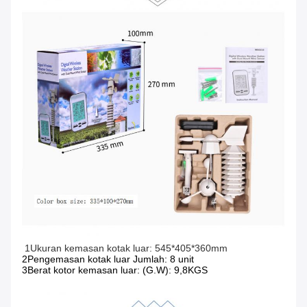
1Ukuran kemasan kotak luar: 545*405*360mm
2Pengemasan kotak luar Jumlah: 8 unit
3Berat kotor kemasan luar: (G.W): 9,8KGS