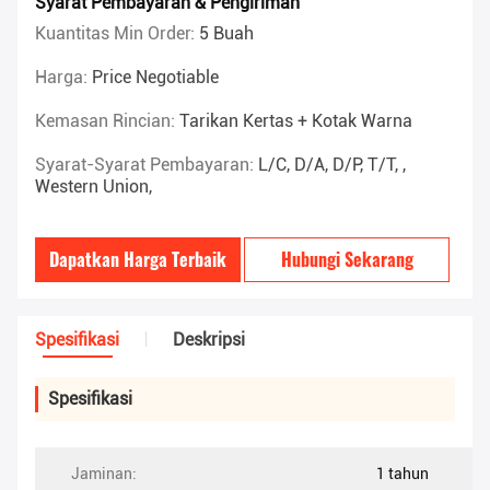
Syarat Pembayaran & Pengiriman
Kuantitas Min Order:
5 Buah
Harga:
Price Negotiable
Kemasan Rincian:
Tarikan Kertas + Kotak Warna
Syarat-Syarat Pembayaran:
L/C, D/A, D/P, T/T, ,
Western Union,
Dapatkan Harga Terbaik
Hubungi Sekarang
Spesifikasi
Deskripsi
Spesifikasi
Jaminan:
1 tahun