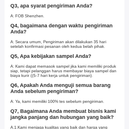
Q3, apa syarat pengiriman Anda?
A: FOB Shenzhen.
Q4, bagaimana dengan waktu pengiriman 
Anda?
A: Secara umum, Pengiriman akan dilakukan 35 hari 
setelah konfirmasi pesanan oleh kedua belah pihak.
Q5, Apa kebijakan sampel Anda?
A: Kami dapat memasok sampel jika kami memiliki produk 
siap, tetapi pelanggan harus membayar biaya sampel dan 
biaya kurir ((5-7 hari kerja untuk pengiriman).
Q6, Apakah Anda menguji semua barang 
Anda sebelum pengiriman?
A: Ya, kami memiliki 100% tes sebelum pengiriman.
Q7, Bagaimana Anda membuat bisnis kami 
jangka panjang dan hubungan yang baik?
A:1.Kami menjaga kualitas yang baik dan harga yang 