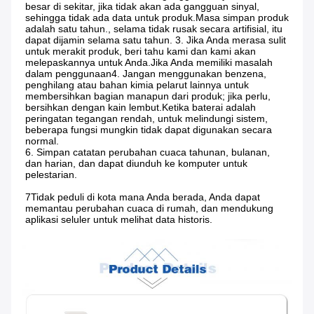
besar di sekitar, jika tidak akan ada gangguan sinyal, 
sehingga tidak ada data untuk produk.Masa simpan produk 
adalah satu tahun., selama tidak rusak secara artifisial, itu 
dapat dijamin selama satu tahun. 3. Jika Anda merasa sulit 
untuk merakit produk, beri tahu kami dan kami akan 
melepaskannya untuk Anda.Jika Anda memiliki masalah 
dalam penggunaan4. Jangan menggunakan benzena, 
penghilang atau bahan kimia pelarut lainnya untuk 
membersihkan bagian manapun dari produk; jika perlu, 
bersihkan dengan kain lembut.Ketika baterai adalah 
peringatan tegangan rendah, untuk melindungi sistem, 
beberapa fungsi mungkin tidak dapat digunakan secara 
normal.
6. Simpan catatan perubahan cuaca tahunan, bulanan, 
dan harian, dan dapat diunduh ke komputer untuk 
pelestarian.
7Tidak peduli di kota mana Anda berada, Anda dapat 
memantau perubahan cuaca di rumah, dan mendukung 
aplikasi seluler untuk melihat data historis.