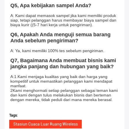
Q5, Apa kebijakan sampel Anda?
A: Kami dapat memasok sampel jika kami memiliki produk 
siap, tetapi pelanggan harus membayar biaya sampel dan 
biaya kurir ((5-7 hari kerja untuk pengiriman).
Q6, Apakah Anda menguji semua barang 
Anda sebelum pengiriman?
A: Ya, kami memiliki 100% tes sebelum pengiriman.
Q7, Bagaimana Anda membuat bisnis kami 
jangka panjang dan hubungan yang baik?
A:1.Kami menjaga kualitas yang baik dan harga yang 
kompetitif untuk memastikan pelanggan kami mendapat 
manfaat.
2Kami menghormati setiap pelanggan sebagai teman kami 
dan kami dengan tulus melakukan bisnis dan berteman 
dengan mereka, tidak peduli dari mana mereka berasal.
Tags:
Stasiun Cuaca Luar Ruang Wireless