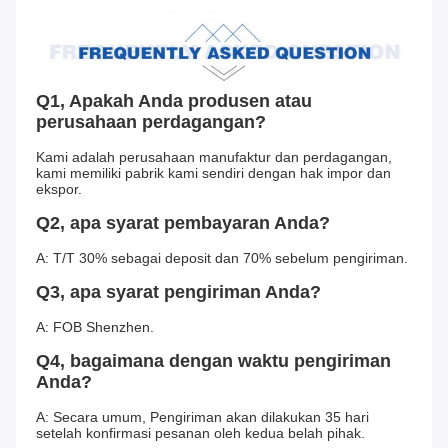
Q1, Apakah Anda produsen atau 
perusahaan perdagangan?
Kami adalah perusahaan manufaktur dan perdagangan, 
kami memiliki pabrik kami sendiri dengan hak impor dan 
ekspor.
Q2, apa syarat pembayaran Anda?
A: T/T 30% sebagai deposit dan 70% sebelum pengiriman.
Q3, apa syarat pengiriman Anda?
A: FOB Shenzhen.
Q4, bagaimana dengan waktu pengiriman 
Anda?
A: Secara umum, Pengiriman akan dilakukan 35 hari 
setelah konfirmasi pesanan oleh kedua belah pihak.