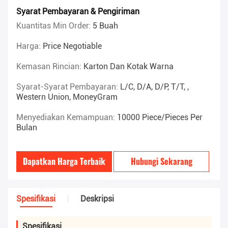
Syarat Pembayaran & Pengiriman
Kuantitas Min Order:
5 Buah
Harga:
Price Negotiable
Kemasan Rincian:
Karton Dan Kotak Warna
Syarat-Syarat Pembayaran:
L/C, D/A, D/P, T/T, ,
Western Union, MoneyGram
Menyediakan Kemampuan:
10000 Piece/Pieces Per
Bulan
Dapatkan Harga Terbaik
Hubungi Sekarang
Spesifikasi
Deskripsi
Spesifikasi