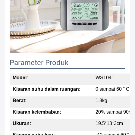
Parameter Produk
Model:
WS1041
Kisaran suhu dalam ruangan:
0 sampai 60 ° C
Berat:
1.8kg
Kisaran kelembaban:
20% sampai 90%
Ukuran:
19.5*13*3cm
Kisaran suhu luar:
-40 sampai 60 ° C