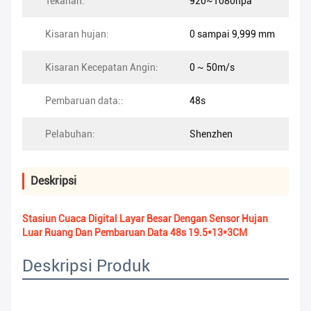
Tekanan:
920~1080hpa
Kisaran hujan:
0 sampai 9,999 mm
Kisaran Kecepatan Angin:
0 ~ 50m/s
Pembaruan data::
48s
Pelabuhan:
Shenzhen
Deskripsi
Stasiun Cuaca Digital Layar Besar Dengan Sensor Hujan
Luar Ruang Dan Pembaruan Data 48s 19.5*13*3CM
Deskripsi Produk