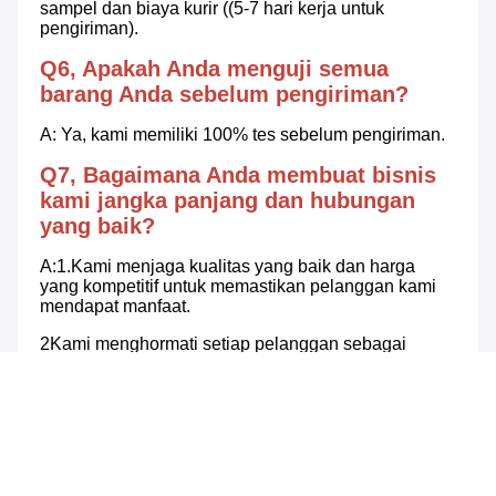
sampel dan biaya kurir ((5-7 hari kerja untuk 
pengiriman).
Q6, Apakah Anda menguji semua 
barang Anda sebelum pengiriman?
A: Ya, kami memiliki 100% tes sebelum pengiriman.
Q7, Bagaimana Anda membuat bisnis 
kami jangka panjang dan hubungan 
yang baik?
A:1.Kami menjaga kualitas yang baik dan harga 
yang kompetitif untuk memastikan pelanggan kami 
mendapat manfaat.
2Kami menghormati setiap pelanggan sebagai 
teman kami dan kami dengan tulus melakukan bisnis 
dan berteman dengan mereka, tidak peduli dari 
mana mereka berasal.
Tags:
Stasiun Cuaca Luar Ruang Wireless