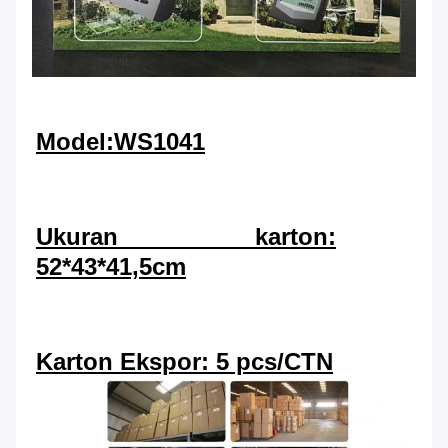
Model:WS1041
Ukuran karton:
52*43*41,5cm
Karton Ekspor: 5 pcs/CTN