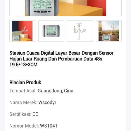
Stasiun Cuaca Digital Layar Besar Dengan Sensor
Hujan Luar Ruang Dan Pembaruan Data 48s
19.5*13*3CM
Rincian Produk
Tempat Asal:
Guangdong, Cina
Nama Merek:
Wscodyr
Sertifikasi:
CE
Nomor Model:
WS1041