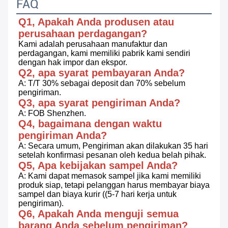
FAQ
Q1, Apakah Anda produsen atau 
perusahaan perdagangan?
Kami adalah perusahaan manufaktur dan 
perdagangan, kami memiliki pabrik kami sendiri 
dengan hak impor dan ekspor.
Q2, apa syarat pembayaran Anda?
A: T/T 30% sebagai deposit dan 70% sebelum 
pengiriman.
Q3, apa syarat pengiriman Anda?
A: FOB Shenzhen.
Q4, bagaimana dengan waktu 
pengiriman Anda?
A: Secara umum, Pengiriman akan dilakukan 35 hari 
setelah konfirmasi pesanan oleh kedua belah pihak.
Q5, Apa kebijakan sampel Anda?
A: Kami dapat memasok sampel jika kami memiliki 
produk siap, tetapi pelanggan harus membayar biaya 
sampel dan biaya kurir ((5-7 hari kerja untuk 
pengiriman).
Q6, Apakah Anda menguji semua 
barang Anda sebelum pengiriman?