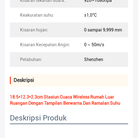
Kisaran tekanan udara::
920~1080hpa
Keakuratan suhu:
±1,0°C
Kisaran hujan:
0 sampai 9,999 mm
Kisaran Kecepatan Angin:
0 ~ 50m/s
Pelabuhan:
Shenzhen
Deskripsi
18.5*12.3*2.3cm Stasiun Cuaca Wireless Rumah Luar
Ruangan Dengan Tampilan Berwarna Dan Ramalan Suhu
Deskripsi Produk