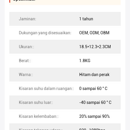
Jaminan:
1 tahun
Dukungan yang disesuaikan:
OEM, ODM, OBM
Ukuran::
18.5*12.3*2.3CM
Berat::
1.8KG
Warna::
Hitam dan perak
Kisaran suhu dalam ruangan::
0 sampai 60 ° C
Kisaran suhu luar::
-40 sampai 60 ° C
Kisaran kelembaban::
20% sampai 90%