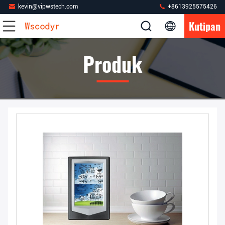
kevin@vipwstech.com
+8613925575426
Kutipan
Produk