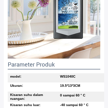
Parameter Produk
model:
WS1040C
Ukuran:
19.5*13*3CM
Kisaran suhu dalam
0 sampai 60 ° C
ruangan:
Kisaran suhu luar:
-40 sampai 60 ° C