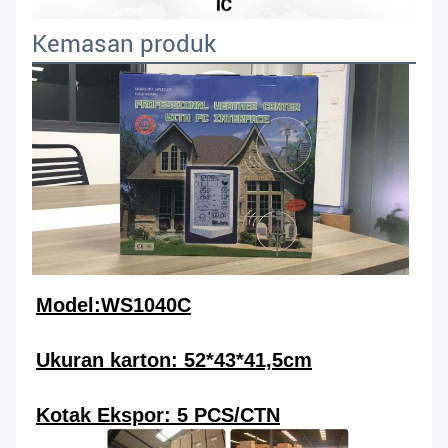
Kemasan produk
Model:WS1040C
Ukuran karton: 52*43*41,5cm
Kotak Ekspor: 5 PCS/CTN