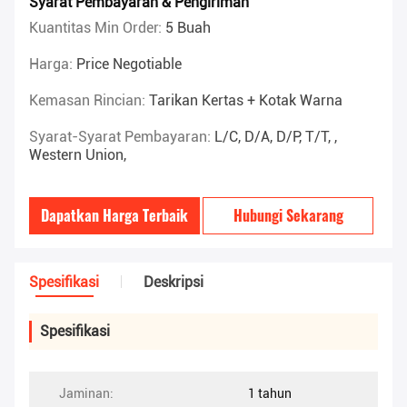
Syarat Pembayaran & Pengiriman
Kuantitas Min Order:
5 Buah
Harga:
Price Negotiable
Kemasan Rincian:
Tarikan Kertas + Kotak Warna
Syarat-Syarat Pembayaran:
L/C, D/A, D/P, T/T, ,
Western Union,
Dapatkan Harga Terbaik
Hubungi Sekarang
Spesifikasi
Deskripsi
Spesifikasi
Jaminan:
1 tahun