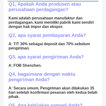
Q1, Apakah Anda produsen atau 
perusahaan perdagangan?
Kami adalah perusahaan manufaktur dan 
perdagangan, kami memiliki pabrik kami sendiri 
dengan hak impor dan ekspor.
Q2, apa syarat pembayaran Anda?
A: T/T 30% sebagai deposit dan 70% sebelum 
pengiriman.
Q3, apa syarat pengiriman Anda?
A: FOB Shenzhen.
Q4, bagaimana dengan waktu 
pengiriman Anda?
A: Secara umum, Pengiriman akan dilakukan 35 
hari setelah konfirmasi pesanan oleh kedua belah 
pihak.
Q5, Apa kebijakan sampel Anda?