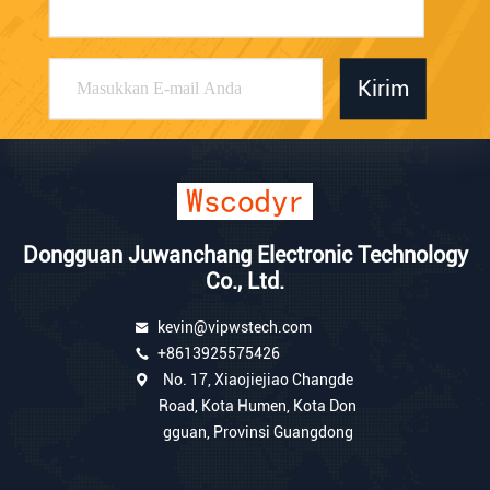
Kirim
Dongguan Juwanchang Electronic Technology
Co., Ltd.
kevin@vipwstech.com
+8613925575426
No. 17, Xiaojiejiao Changde
Road, Kota Humen, Kota Don
gguan, Provinsi Guangdong