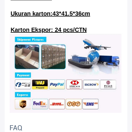
Ukuran karton:43*41.5*36cm
Karton Ekspor: 24 pcs/CTN
FAQ