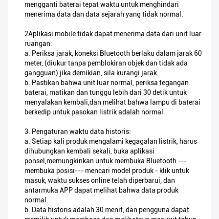
mengganti baterai tepat waktu untuk menghindari
menerima data dan data sejarah yang tidak normal.
2Aplikasi mobile tidak dapat menerima data dari unit luar
ruangan:
a. Periksa jarak, koneksi Bluetooth berlaku dalam jarak 60
meter, (diukur tanpa pemblokiran objek dan tidak ada
gangguan) jika demikian, sila kurangi jarak.
b. Pastikan bahwa unit luar normal, periksa tegangan
baterai, matikan dan tunggu lebih dari 30 detik untuk
menyalakan kembali,dan melihat bahwa lampu di baterai
berkedip untuk pasokan listrik adalah normal.
3. Pengaturan waktu data historis:
a. Setiap kali produk mengalami kegagalan listrik, harus
dihubungkan kembali sekali, buka aplikasi
ponsel,memungkinkan untuk membuka Bluetooth ---
membuka posisi--- mencari model produk - klik untuk
masuk, waktu sukses online telah diperbarui, dan
antarmuka APP dapat melihat bahwa data produk
normal.
b. Data historis adalah 30 menit, dan pengguna dapat