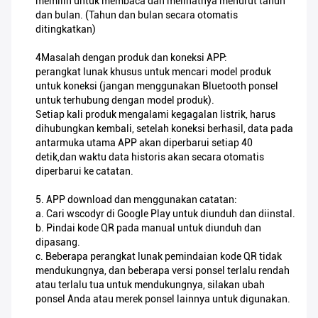
memilih untuk membaca dan melihatnya menurut tahun
dan bulan. (Tahun dan bulan secara otomatis
ditingkatkan)
4Masalah dengan produk dan koneksi APP:
perangkat lunak khusus untuk mencari model produk
untuk koneksi (jangan menggunakan Bluetooth ponsel
untuk terhubung dengan model produk).
Setiap kali produk mengalami kegagalan listrik, harus
dihubungkan kembali, setelah koneksi berhasil, data pada
antarmuka utama APP akan diperbarui setiap 40
detik,dan waktu data historis akan secara otomatis
diperbarui ke catatan.
5. APP download dan menggunakan catatan:
a. Cari wscodyr di Google Play untuk diunduh dan diinstal.
b. Pindai kode QR pada manual untuk diunduh dan
dipasang.
c. Beberapa perangkat lunak pemindaian kode QR tidak
mendukungnya, dan beberapa versi ponsel terlalu rendah
atau terlalu tua untuk mendukungnya, silakan ubah
ponsel Anda atau merek ponsel lainnya untuk digunakan.