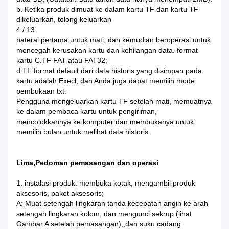
b. Ketika produk dimuat ke dalam kartu TF dan kartu TF
dikeluarkan, tolong keluarkan
4 / 13
baterai pertama untuk mati, dan kemudian beroperasi untuk
mencegah kerusakan kartu dan kehilangan data. format
kartu C.TF FAT atau FAT32;
d.TF format default dari data historis yang disimpan pada
kartu adalah Execl, dan Anda juga dapat memilih mode
pembukaan txt.
Pengguna mengeluarkan kartu TF setelah mati, memuatnya
ke dalam pembaca kartu untuk pengiriman,
mencolokkannya ke komputer dan membukanya untuk
memilih bulan untuk melihat data historis.
Lima,Pedoman pemasangan dan operasi
1. instalasi produk: membuka kotak, mengambil produk
aksesoris, paket aksesoris;
A: Muat setengah lingkaran tanda kecepatan angin ke arah
setengah lingkaran kolom, dan mengunci sekrup (lihat
Gambar A setelah pemasangan);,dan suku cadang