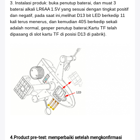
3. Instalasi produk: buka penutup baterai, dan muat 3
baterai alkali LR6AA 1.5V yang sesuai dengan tingkat positif
dan negatif, pada saat ini,melihat D13 bit LED berkedip 11
kali terus menerus, dan kemudian 40S berkedip sekali
adalah normal, gesper penutup baterai;
Kartu TF telah
dipasang di slot kartu TF di posisi D13 di pabrik).
4.Product pre-test: memperbaiki setelah mengkonfirmasi