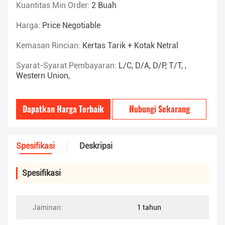
Kuantitas Min Order:
2 Buah
Harga:
Price Negotiable
Kemasan Rincian:
Kertas Tarik + Kotak Netral
Syarat-Syarat Pembayaran:
L/C, D/A, D/P, T/T, ,
Western Union,
Dapatkan Harga Terbaik
Hubungi Sekarang
Spesifikasi
Deskripsi
Spesifikasi
Jaminan:
1 tahun