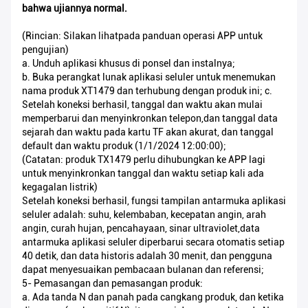
bahwa ujiannya normal.
(Rincian: Silakan lihat
pada panduan operasi APP untuk
pengujian)
a. Unduh aplikasi khusus di ponsel dan instalnya;
b. Buka perangkat lunak aplikasi seluler untuk menemukan
nama produk XT1479 dan terhubung dengan produk ini; c.
Setelah koneksi berhasil, tanggal dan waktu akan mulai
memperbarui dan menyinkronkan telepon,dan tanggal data
sejarah dan waktu pada kartu TF akan akurat, dan tanggal
default dan waktu produk (1/1/2024 12:00:00);
(Catatan: produk TX1479 perlu dihubungkan ke APP lagi
untuk menyinkronkan tanggal dan waktu setiap kali ada
kegagalan listrik)
Setelah koneksi berhasil, fungsi tampilan antarmuka aplikasi
seluler adalah: suhu, kelembaban, kecepatan angin, arah
angin, curah hujan, pencahayaan, sinar ultraviolet,data
antarmuka aplikasi seluler diperbarui secara otomatis setiap
40 detik, dan data historis adalah 30 menit, dan pengguna
dapat menyesuaikan pembacaan bulanan dan referensi;
5- Pemasangan dan pemasangan produk:
a. Ada tanda N dan panah pada cangkang produk, dan ketika