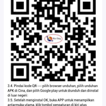
3.4. Pindai kode QR --- pilih browser unduhan, pilih unduhan
APK di Cina, dan pilih Google play untuk diunduh dan diinstal
di luar negeri:
3.5. Setelah menginstal OK, buka APP untuk menampilkan
antarmuka utama, klik tombol pengaturan di kiri atas