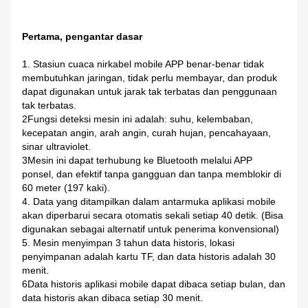
Pertama, pengantar dasar
1. Stasiun cuaca nirkabel mobile APP benar-benar tidak
membutuhkan jaringan, tidak perlu membayar, dan produk
dapat digunakan untuk jarak tak terbatas dan penggunaan
tak terbatas.
2Fungsi deteksi mesin ini adalah: suhu, kelembaban,
kecepatan angin, arah angin, curah hujan, pencahayaan,
sinar ultraviolet.
3Mesin ini dapat terhubung ke Bluetooth melalui APP
ponsel, dan efektif tanpa gangguan dan tanpa memblokir di
60 meter (197 kaki).
4. Data yang ditampilkan dalam antarmuka aplikasi mobile
akan diperbarui secara otomatis sekali setiap 40 detik. (Bisa
digunakan sebagai alternatif untuk penerima konvensional)
5. Mesin menyimpan 3 tahun data historis, lokasi
penyimpanan adalah kartu TF, dan data historis adalah 30
menit.
6Data historis aplikasi mobile dapat dibaca setiap bulan, dan
data historis akan dibaca setiap 30 menit.