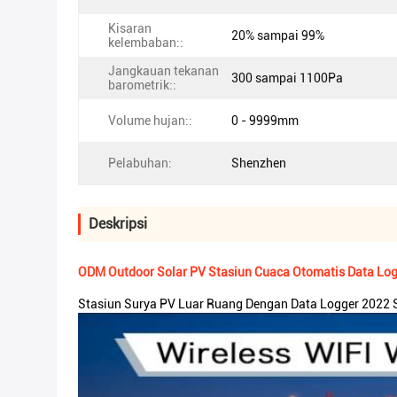
Kisaran
20% sampai 99%
kelembaban::
Jangkauan tekanan
300 sampai 1100Pa
barometrik::
Volume hujan::
0 - 9999mm
Pelabuhan:
Shenzhen
Deskripsi
ODM Outdoor Solar PV Stasiun Cuaca Otomatis Data Logg
Stasiun Surya PV Luar Ruang Dengan Data Logger 2022 S