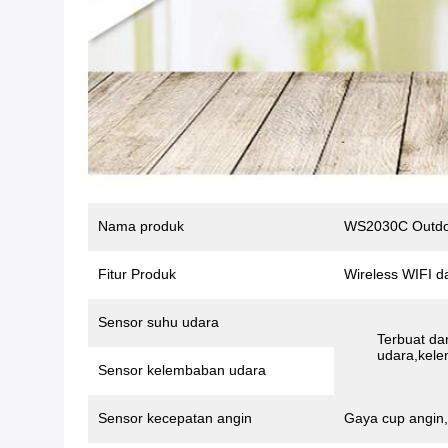
Nama produk
WS2030C Outdoo
Fitur Produk
Wireless WIFI da
Sensor suhu udara
Terbuat dar
udara,kel
Sensor kelembaban udara
Sensor kecepatan angin
Gaya cup angin,