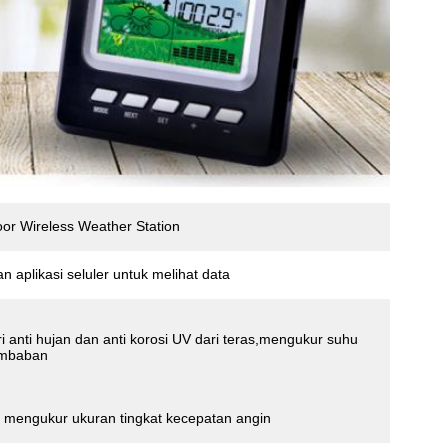
r Wireless Weather Station
n aplikasi seluler untuk melihat data
i anti hujan dan anti korosi UV dari teras,mengukur suhu
embaban
 mengukur ukuran tingkat kecepatan angin