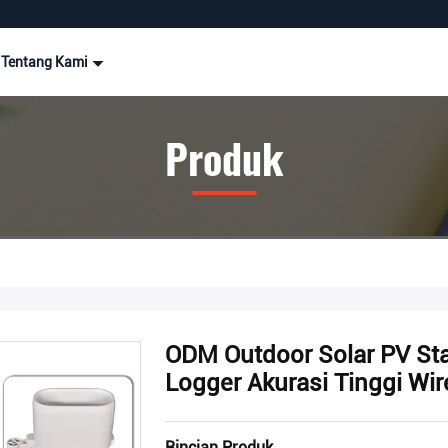
Tentang Kami
Produk
ODM Outdoor Solar PV St
Logger Akurasi Tinggi Wir
Rincian Produk