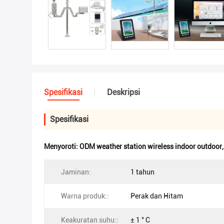
Spesifikasi
Deskripsi
Spesifikasi
Menyoroti:
ODM weather station wireless indoor outdoor
Jaminan:
1 tahun
Warna produk::
Perak dan Hitam
Keakuratan suhu::
± 1 ° C