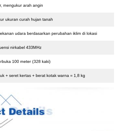
r, mengukur arah angin
ur ukuran curah hujan tanah
ekanan udara berdasarkan perubahan iklim di lokasi
uensi nirkabel 433MHz
erbuka 100 meter (328 kaki)
uk + seret kertas + berat kotak warna = 1,8 kg