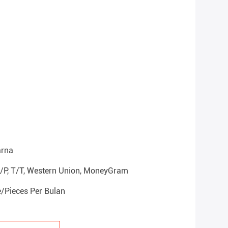
arna
D/P, T/T, Western Union, MoneyGram
/Pieces Per Bulan