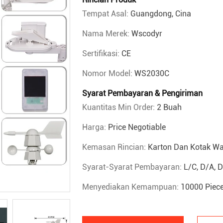
Tempat Asal:
Guangdong, Cina
Nama Merek:
Wscodyr
Sertifikasi:
CE
Nomor Model:
WS2030C
Syarat Pembayaran & Pengiriman
Kuantitas Min Order:
2 Buah
Harga:
Price Negotiable
Kemasan Rincian:
Karton Dan Kotak W
Syarat-Syarat Pembayaran:
L/C, D/A, 
Menyediakan Kemampuan:
10000 Piece