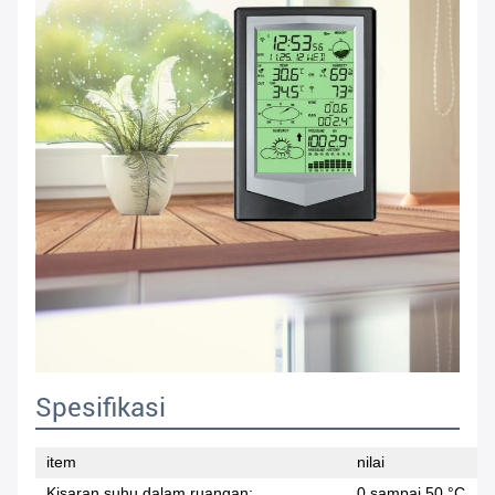
Spesifikasi
item
nilai
Kisaran suhu dalam ruangan:
0 sampai 50 °C