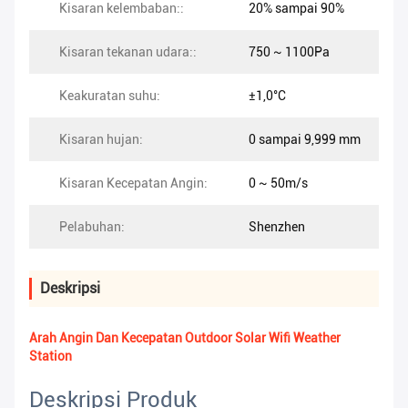
Kisaran kelembaban::
20% sampai 90%
Kisaran tekanan udara::
750 ~ 1100Pa
Keakuratan suhu:
±1,0°C
Kisaran hujan:
0 sampai 9,999 mm
Kisaran Kecepatan Angin:
0 ~ 50m/s
Pelabuhan:
Shenzhen
Deskripsi
Arah Angin Dan Kecepatan Outdoor Solar Wifi Weather
Station
Deskripsi Produk