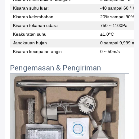
Kisaran suhu luar:
-40 sampai 60 ° C
Kisaran kelembaban:
20% sampai 90%
Kisaran tekanan udara:
750 ~ 1100Pa
Keakuratan suhu
±1,0°C
Jangkauan hujan
0 sampai 9,999 m
Kisaran kecepatan angin
0 ~ 50m/s
Pengemasan & Pengiriman