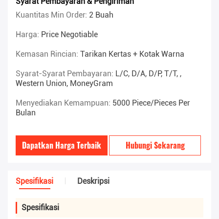
Syarat Pembayaran & Pengiriman
Kuantitas Min Order:
2 Buah
Harga:
Price Negotiable
Kemasan Rincian:
Tarikan Kertas + Kotak Warna
Syarat-Syarat Pembayaran:
L/C, D/A, D/P, T/T, ,
Western Union, MoneyGram
Menyediakan Kemampuan:
5000 Piece/Pieces Per
Bulan
Dapatkan Harga Terbaik
Hubungi Sekarang
Spesifikasi
Deskripsi
Spesifikasi