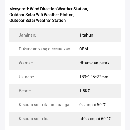
Menyoroti:
Wind Direction Weather Station
,
Outdoor Solar Wifi Weather Station
,
Outdoor Solar Weather Station
Jaminan:
1 tahun
Dukungan yang disesuaikan:
OEM
Warna::
Hitam dan perak
Ukuran::
189*125*27mm
Berat::
1.8KG
Kisaran suhu dalam ruangan::
0 sampai 50 °C
Kisaran suhu luar::
-40 sampai 60 ° C