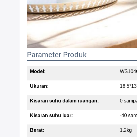
Parameter Produk
Model:
WS104
Ukuran:
18.5*1
Kisaran suhu dalam ruangan:
0 sampa
Kisaran suhu luar:
-40 sam
Berat:
1.2kg