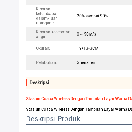
Kisaran
kelembaban
20% sampai 90%
dalam/luar
ruangan::
Kisaran kecepatan
0 ~ 50m/s
angin ::
Ukuran::
19*13*3CM
Pelabuhan:
Shenzhen
Deskripsi
Stasiun Cuaca Wireless Dengan Tampilan Layar Warna Dan
Stasiun Cuaca Wireless Dengan Tampilan Layar Warna Dan
Deskripsi Produk