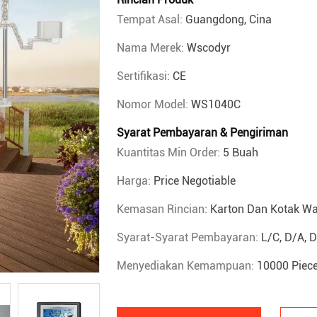
Tempat Asal:
Guangdong, Cina
Nama Merek:
Wscodyr
Sertifikasi:
CE
Nomor Model:
WS1040C
Syarat Pembayaran & Pengiriman
Kuantitas Min Order:
5 Buah
Harga:
Price Negotiable
Kemasan Rincian:
Karton Dan Kotak W
Syarat-Syarat Pembayaran:
L/C, D/A, 
Menyediakan Kemampuan:
10000 Piece