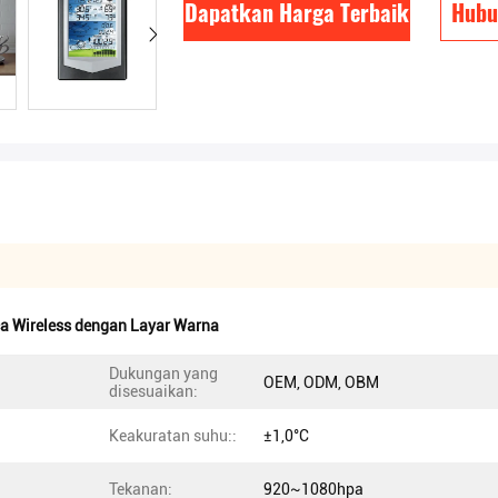
Dapatkan Harga Terbaik
Hubu
a Wireless dengan Layar Warna
Dukungan yang
OEM, ODM, OBM
disesuaikan:
Keakuratan suhu::
±1,0°C
Tekanan:
920~1080hpa