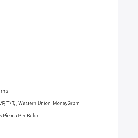
arna
D/P, T/T, , Western Union, MoneyGram
/Pieces Per Bulan