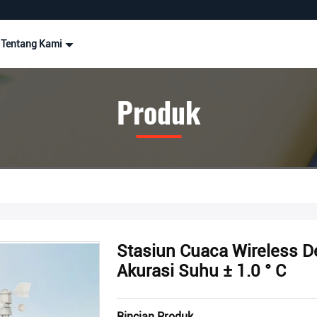
Tentang Kami
Produk
Stasiun Cuaca Wireless 
Akurasi Suhu ± 1.0 ° C
Rincian Produk