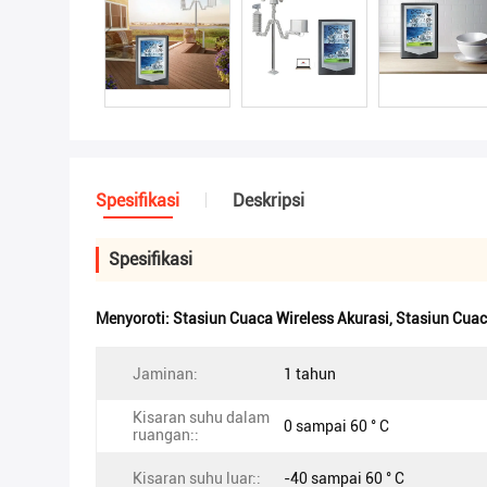
Spesifikasi
Deskripsi
Spesifikasi
Menyoroti:
Stasiun Cuaca Wireless Akurasi
,
Stasiun Cuac
Jaminan:
1 tahun
Kisaran suhu dalam
0 sampai 60 ° C
ruangan::
Kisaran suhu luar::
-40 sampai 60 ° C