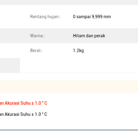
Rentang hujan::
0 sampai 9,999 mm
Warna::
Hitam dan perak
Berat::
1.2kg
 Akurasi Suhu ± 1.0 ° C
 Akurasi Suhu ± 1.0 ° C