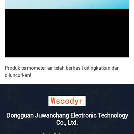
Produk termometer air telah berhasil ditingkatkan dan
diluncurkan!
Dongguan Juwanchang Electronic Technology
Co., Ltd.